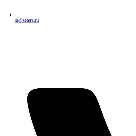
ra@setera.ru