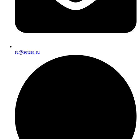
ra@setera.ru