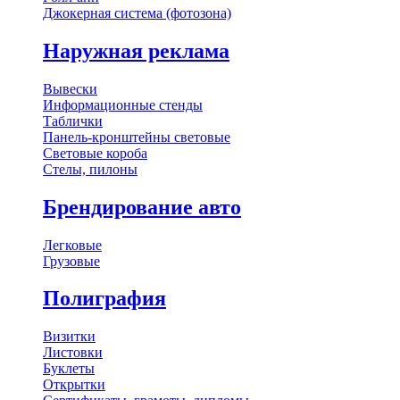
Джокерная система (фотозона)
Наружная реклама
Вывески
Информационные стенды
Таблички
Панель-кронштейны световые
Световые короба
Стелы, пилоны
Брендирование авто
Легковые
Грузовые
Полиграфия
Визитки
Листовки
Буклеты
Открытки