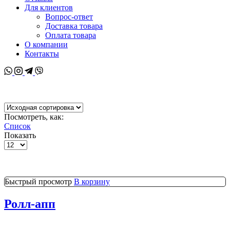
Для клиентов
Вопрос-ответ
Доставка товара
Оплата товара
О компании
Контакты
Whatsapp
Instagram
Telegram
Viber
Посмотреть, как:
Список
Показать
Товаров
на
странице
Быстрый просмотр
В корзину
Ролл-апп