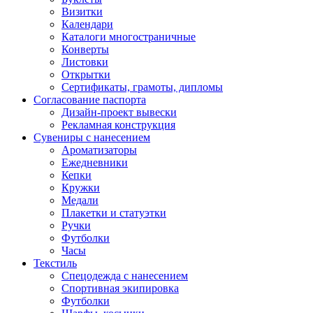
Визитки
Календари
Каталоги многостраничные
Конверты
Листовки
Открытки
Сертификаты, грамоты, дипломы
Согласование паспорта
Дизайн-проект вывески
Рекламная конструкция
Сувениры с нанесением
Ароматизаторы
Ежедневники
Кепки
Кружки
Медали
Плакетки и статуэтки
Ручки
Футболки
Часы
Текстиль
Спецодежда с нанесением
Спортивная экипировка
Футболки