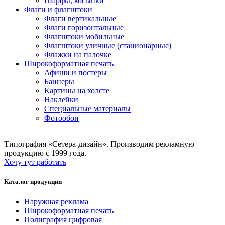
Шарфы, косынки
Флаги и флагштоки
Флаги вертикальные
Флаги горизонтальные
Флагштоки мобильные
Флагштоки уличные (стационарные)
Флажки на палочке
Широкоформатная печать
Афиши и постеры
Баннеры
Картины на холсте
Наклейки
Специальные материалы
Фотообои
Типография «Сетера-дизайн». Производим рекламную
продукцию с 1999 года.
Хочу тут работать
Каталог продукции
Наружная реклама
Широкоформатная печать
Полиграфия цифровая