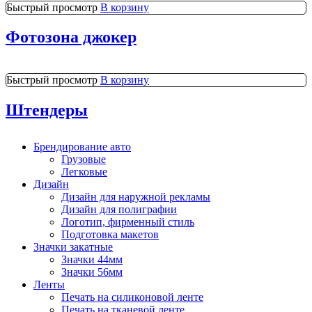
Быстрый просмотр
В корзину
Фотозона джокер
Быстрый просмотр
В корзину
Штендеры
Брендирование авто
Грузовые
Легковые
Дизайн
Дизайн для наружной рекламы
Дизайн для полиграфии
Логотип, фирменный стиль
Подготовка макетов
Значки закатные
Значки 44мм
Значки 56мм
Ленты
Печать на силиконовой ленте
Печать на тканевой ленте