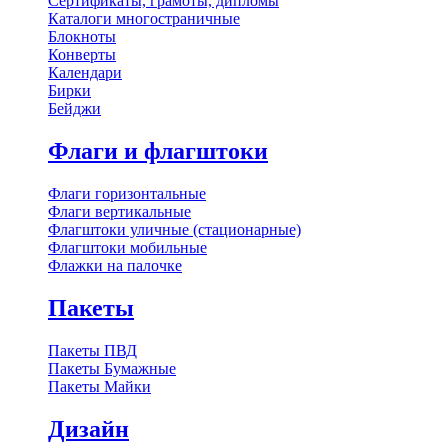
Сертификаты, грамоты, дипломы
Каталоги многостраничные
Блокноты
Конверты
Календари
Бирки
Бейджи
Флаги и флагштоки
Флаги горизонтальные
Флаги вертикальные
Флагштоки уличные (стационарные)
Флагштоки мобильные
Флажки на палочке
Пакеты
Пакеты ПВД
Пакеты Бумажные
Пакеты Майки
Дизайн