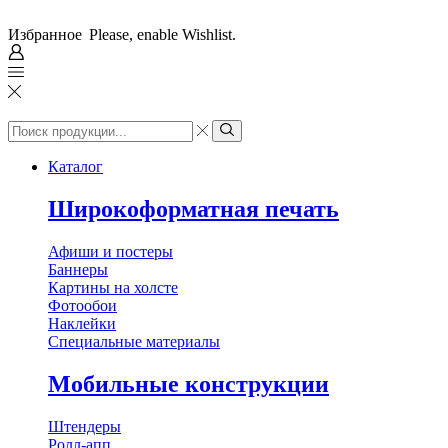
Избранное
Please, enable Wishlist.
Search
input
Search
Каталог
Широкоформатная печать
Афиши и постеры
Баннеры
Картины на холсте
Фотообои
Наклейки
Специальные материалы
Мобильные конструкции
Штендеры
Ролл-апп