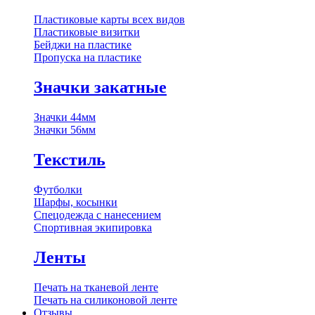
Пластиковые карты всех видов
Пластиковые визитки
Бейджи на пластике
Пропуска на пластике
Значки закатные
Значки 44мм
Значки 56мм
Текстиль
Футболки
Шарфы, косынки
Спецодежда с нанесением
Спортивная экипировка
Ленты
Печать на тканевой ленте
Печать на силиконовой ленте
Отзывы