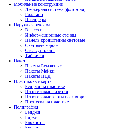
Мобильные конструкции
Джокерная система (фотозона)
Ролл-апп
Штендеры
Наружная реклама
Вывески
Информационные стенды
Панель-кронштейны световые
Световые короба
Стелы, пилоны
Таблички
Пакеты
Пакеты Бумажные
Пакеты Майки
Пакеты ПВД
Пластиковые карты
Бейджи на пластике
Пластиковые визитки
Пластиковые карты всех видов
Пропуска на пластике
Полиграфия
Бейджи
Бирки
Блокноты
Буклеты