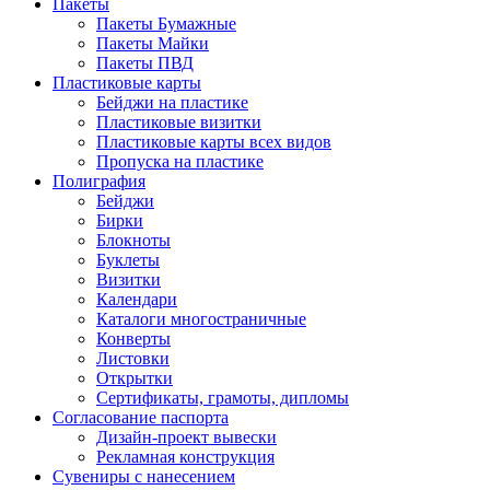
Пакеты
Пакеты Бумажные
Пакеты Майки
Пакеты ПВД
Пластиковые карты
Бейджи на пластике
Пластиковые визитки
Пластиковые карты всех видов
Пропуска на пластике
Полиграфия
Бейджи
Бирки
Блокноты
Буклеты
Визитки
Календари
Каталоги многостраничные
Конверты
Листовки
Открытки
Сертификаты, грамоты, дипломы
Согласование паспорта
Дизайн-проект вывески
Рекламная конструкция
Сувениры с нанесением