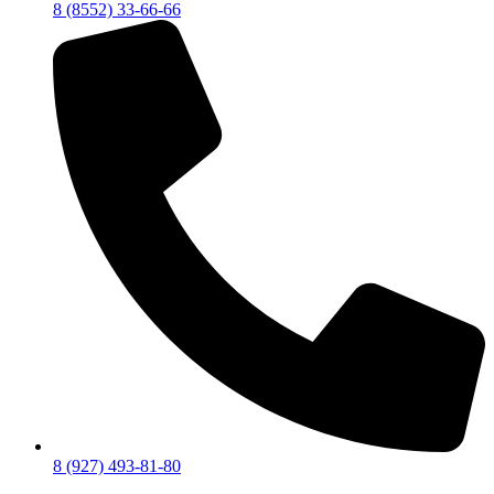
8 (8552) 33-66-66
8 (927) 493-81-80