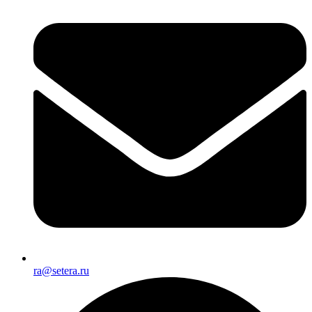
ra@setera.ru