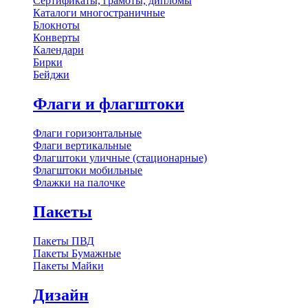
Сертификаты, грамоты, дипломы
Каталоги многостраничные
Блокноты
Конверты
Календари
Бирки
Бейджи
Флаги и флагштоки
Флаги горизонтальные
Флаги вертикальные
Флагштоки уличные (стационарные)
Флагштоки мобильные
Флажки на палочке
Пакеты
Пакеты ПВД
Пакеты Бумажные
Пакеты Майки
Дизайн