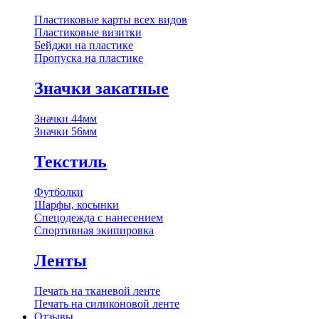
Пластиковые карты всех видов
Пластиковые визитки
Бейджи на пластике
Пропуска на пластике
Значки закатные
Значки 44мм
Значки 56мм
Текстиль
Футболки
Шарфы, косынки
Спецодежда с нанесением
Спортивная экипировка
Ленты
Печать на тканевой ленте
Печать на силиконовой ленте
Отзывы