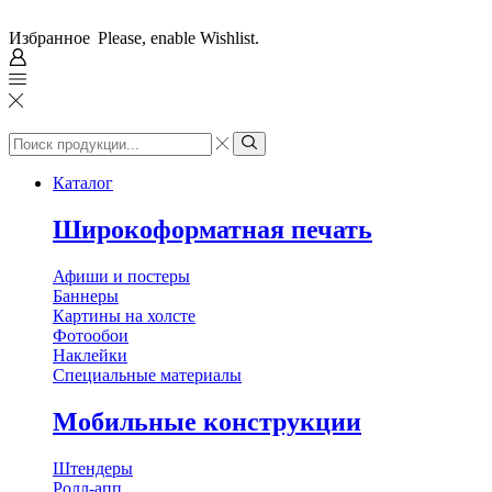
Избранное
Please, enable Wishlist.
Search
input
Search
Каталог
Широкоформатная печать
Афиши и постеры
Баннеры
Картины на холсте
Фотообои
Наклейки
Специальные материалы
Мобильные конструкции
Штендеры
Ролл-апп