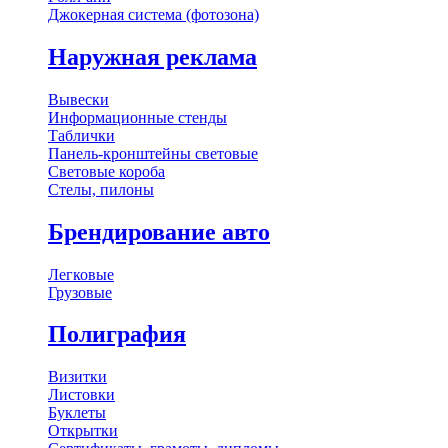
Джокерная система (фотозона)
Наружная реклама
Вывески
Информационные стенды
Таблички
Панель-кронштейны световые
Световые короба
Стелы, пилоны
Брендирование авто
Легковые
Грузовые
Полиграфия
Визитки
Листовки
Буклеты
Открытки