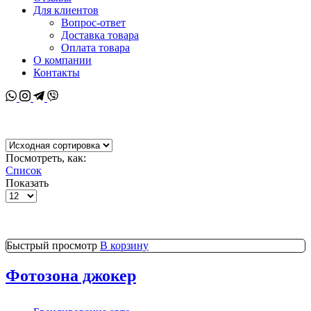
Для клиентов
Вопрос-ответ
Доставка товара
Оплата товара
О компании
Контакты
Whatsapp
Instagram
Telegram
Viber
Посмотреть, как:
Список
Показать
Товаров
на
странице
Быстрый просмотр
В корзину
Фотозона джокер