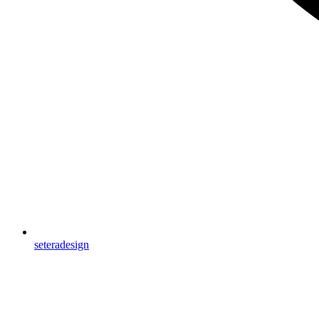
seteradesign