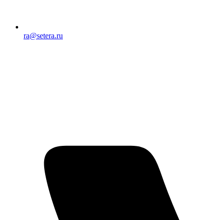
ra@setera.ru