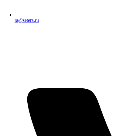
ra@setera.ru