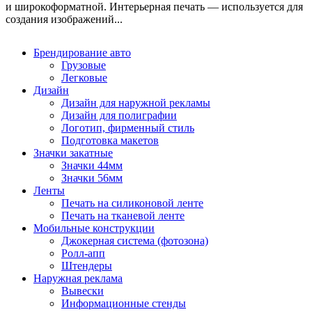
и широкоформатной. Интерьерная печать — используется для
создания изображений...
Брендирование авто
Грузовые
Легковые
Дизайн
Дизайн для наружной рекламы
Дизайн для полиграфии
Логотип, фирменный стиль
Подготовка макетов
Значки закатные
Значки 44мм
Значки 56мм
Ленты
Печать на силиконовой ленте
Печать на тканевой ленте
Мобильные конструкции
Джокерная система (фотозона)
Ролл-апп
Штендеры
Наружная реклама
Вывески
Информационные стенды