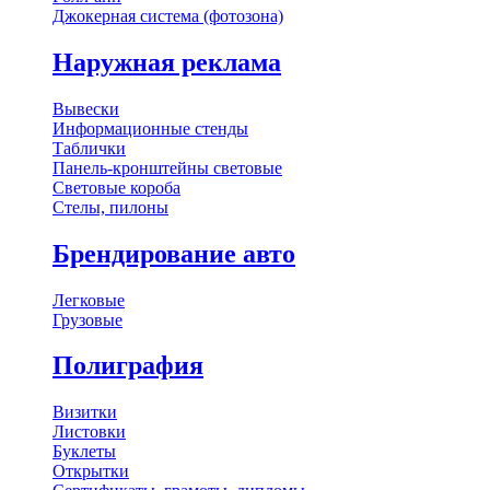
Джокерная система (фотозона)
Наружная реклама
Вывески
Информационные стенды
Таблички
Панель-кронштейны световые
Световые короба
Стелы, пилоны
Брендирование авто
Легковые
Грузовые
Полиграфия
Визитки
Листовки
Буклеты
Открытки