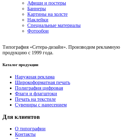
Афиши и постеры
Баннеры
Картины на холсте
Наклейки
Специальные материалы
Фотообои
Типография «Сетера-дизайн». Производим рекламную
продукцию с 1999 года.
Каталог продукции
Наружная реклама
Широкоформатная печать
Полиграфия цифровая
Флаги и флагштоки
Печать на текстиле
Сувениры с нанесением
Для клиентов
О типографии
Контакты