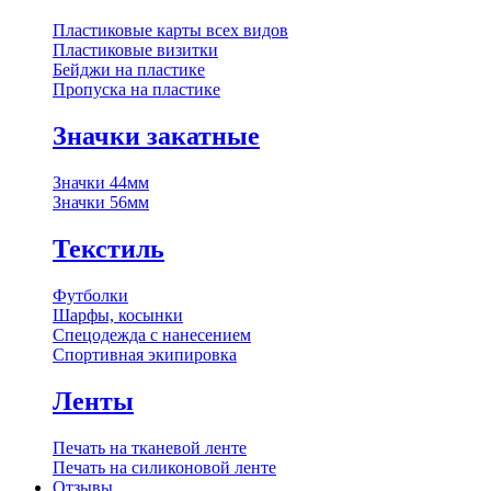
Пластиковые карты всех видов
Пластиковые визитки
Бейджи на пластике
Пропуска на пластике
Значки закатные
Значки 44мм
Значки 56мм
Текстиль
Футболки
Шарфы, косынки
Спецодежда с нанесением
Спортивная экипировка
Ленты
Печать на тканевой ленте
Печать на силиконовой ленте
Отзывы