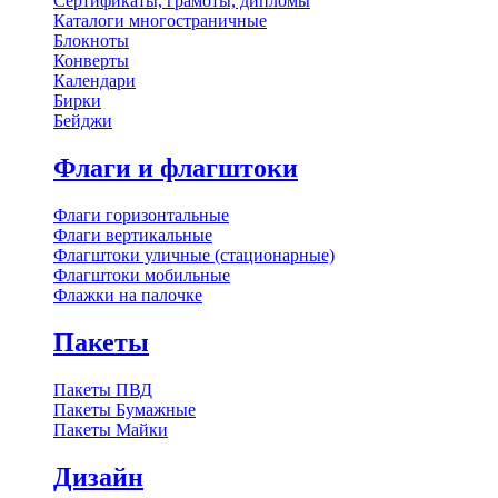
Сертификаты, грамоты, дипломы
Каталоги многостраничные
Блокноты
Конверты
Календари
Бирки
Бейджи
Флаги и флагштоки
Флаги горизонтальные
Флаги вертикальные
Флагштоки уличные (стационарные)
Флагштоки мобильные
Флажки на палочке
Пакеты
Пакеты ПВД
Пакеты Бумажные
Пакеты Майки
Дизайн