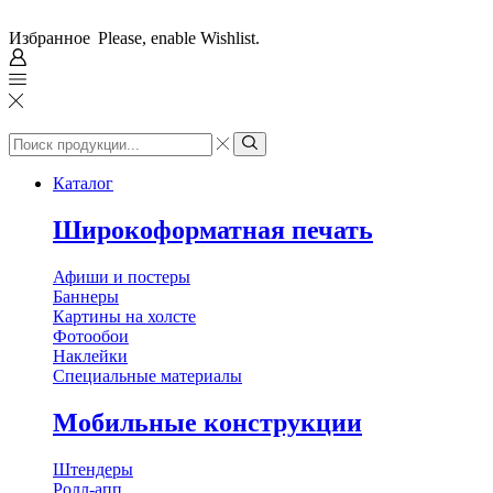
Избранное
Please, enable Wishlist.
Search
input
Search
Каталог
Широкоформатная печать
Афиши и постеры
Баннеры
Картины на холсте
Фотообои
Наклейки
Специальные материалы
Мобильные конструкции
Штендеры
Ролл-апп