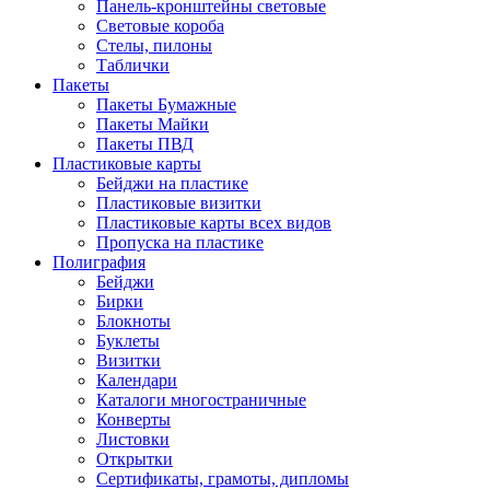
Панель-кронштейны световые
Световые короба
Стелы, пилоны
Таблички
Пакеты
Пакеты Бумажные
Пакеты Майки
Пакеты ПВД
Пластиковые карты
Бейджи на пластике
Пластиковые визитки
Пластиковые карты всех видов
Пропуска на пластике
Полиграфия
Бейджи
Бирки
Блокноты
Буклеты
Визитки
Календари
Каталоги многостраничные
Конверты
Листовки
Открытки
Сертификаты, грамоты, дипломы