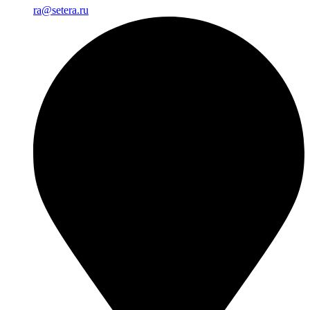
ra@setera.ru