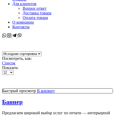
Для клиентов
Вопрос-ответ
Доставка товара
Оплата товара
О компании
Контакты
Whatsapp
Instagram
Telegram
Viber
Посмотреть, как:
Список
Показать
Товаров
на
странице
Быстрый просмотр
В корзину
Баннер
Предлагаем широкий выбор услуг по печати — интерьерной