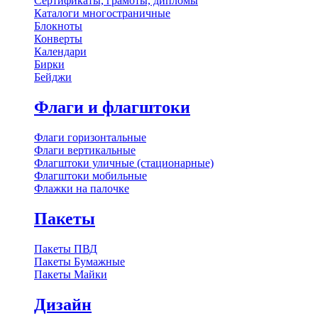
Сертификаты, грамоты, дипломы
Каталоги многостраничные
Блокноты
Конверты
Календари
Бирки
Бейджи
Флаги и флагштоки
Флаги горизонтальные
Флаги вертикальные
Флагштоки уличные (стационарные)
Флагштоки мобильные
Флажки на палочке
Пакеты
Пакеты ПВД
Пакеты Бумажные
Пакеты Майки
Дизайн