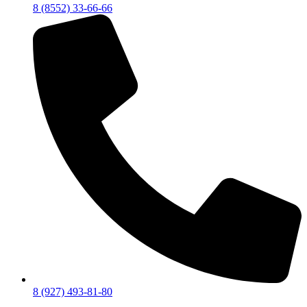
8 (8552) 33-66-66
8 (927) 493-81-80