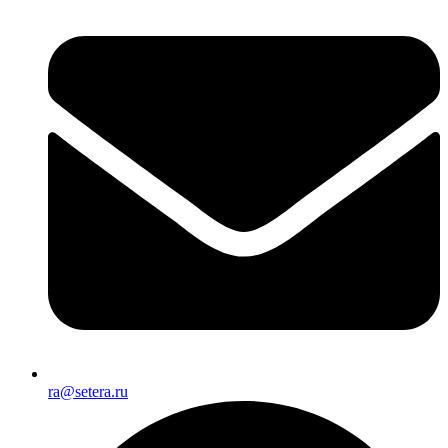
ra@setera.ru