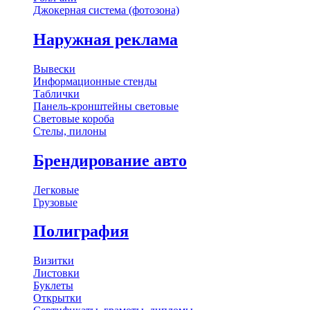
Джокерная система (фотозона)
Наружная реклама
Вывески
Информационные стенды
Таблички
Панель-кронштейны световые
Световые короба
Стелы, пилоны
Брендирование авто
Легковые
Грузовые
Полиграфия
Визитки
Листовки
Буклеты
Открытки