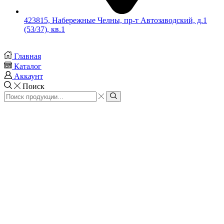
423815, Набережные Челны, пр-т Автозаводский, д.1
(53/37), кв.1
Главная
Каталог
Аккаунт
Поиск
Search
input
Search