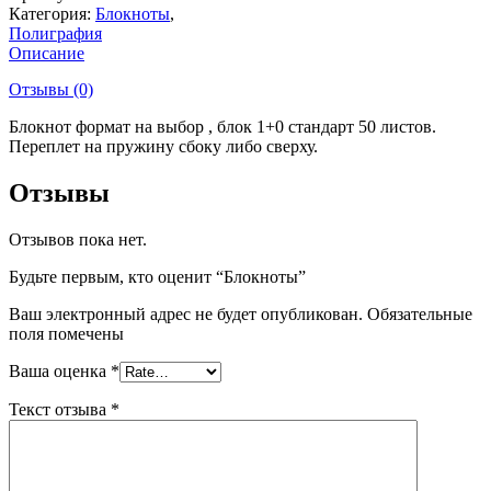
Категория:
Блокноты
,
Полиграфия
Описание
Отзывы (0)
Блокнот формат на выбор , блок 1+0 стандарт 50 листов.
Переплет на пружину сбоку либо сверху.
Отзывы
Отзывов пока нет.
Будьте первым, кто оценит “Блокноты”
Ваш электронный адрес не будет опубликован. Обязательные
поля помечены
Ваша оценка
*
Текст отзыва
*