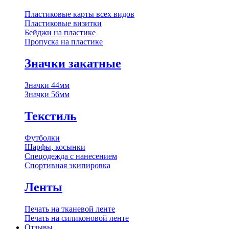
Пластиковые карты всех видов
Пластиковые визитки
Бейджи на пластике
Пропуска на пластике
Значки закатные
Значки 44мм
Значки 56мм
Текстиль
Футболки
Шарфы, косынки
Спецодежда с нанесением
Спортивная экипировка
Ленты
Печать на тканевой ленте
Печать на силиконовой ленте
Отзывы