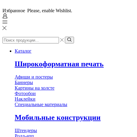
Избранное
Please, enable Wishlist.
Search
input
Search
Каталог
Широкоформатная печать
Афиши и постеры
Баннеры
Картины на холсте
Фотообои
Наклейки
Специальные материалы
Мобильные конструкции
Штендеры
Ролл-апп