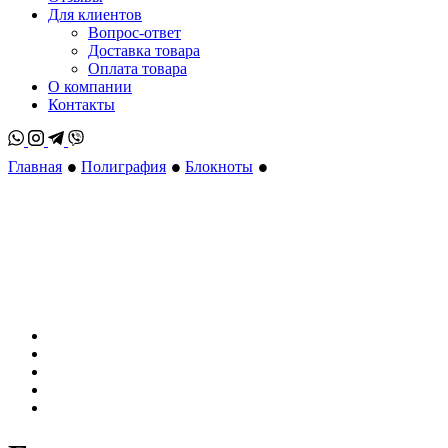
Для клиентов
Вопрос-ответ
Доставка товара
Оплата товара
О компании
Контакты
Whatsapp
Instagram
Telegram
Viber
•
•
•
Главная
Полиграфия
Блокноты