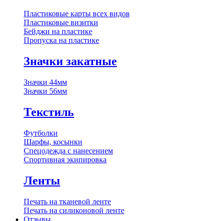
Пластиковые карты всех видов
Пластиковые визитки
Бейджи на пластике
Пропуска на пластике
Значки закатные
Значки 44мм
Значки 56мм
Текстиль
Футболки
Шарфы, косынки
Спецодежда с нанесением
Спортивная экипировка
Ленты
Печать на тканевой ленте
Печать на силиконовой ленте
Отзывы