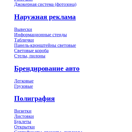
Джокерная система (фотозона)
Наружная реклама
Вывески
Информационные стенды
Таблички
Панель-кронштейны световые
Световые короба
Стелы, пилоны
Брендирование авто
Легковые
Грузовые
Полиграфия
Визитки
Листовки
Буклеты
Открытки