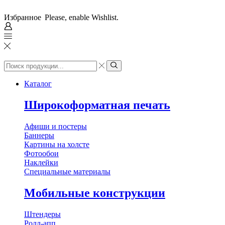
Избранное
Please, enable Wishlist.
Search
input
Search
Каталог
Широкоформатная печать
Афиши и постеры
Баннеры
Картины на холсте
Фотообои
Наклейки
Специальные материалы
Мобильные конструкции
Штендеры
Ролл-апп