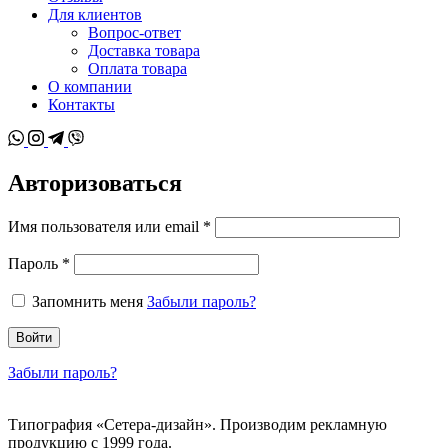
Для клиентов
Вопрос-ответ
Доставка товара
Оплата товара
О компании
Контакты
Whatsapp
Instagram
Telegram
Viber
Авторизоваться
Обязательный
Имя пользователя или email
*
Обязательный
Пароль
*
Запомнить меня
Забыли пароль?
Войти
Забыли пароль?
Типография «Сетера-дизайн». Производим рекламную
продукцию с 1999 года.