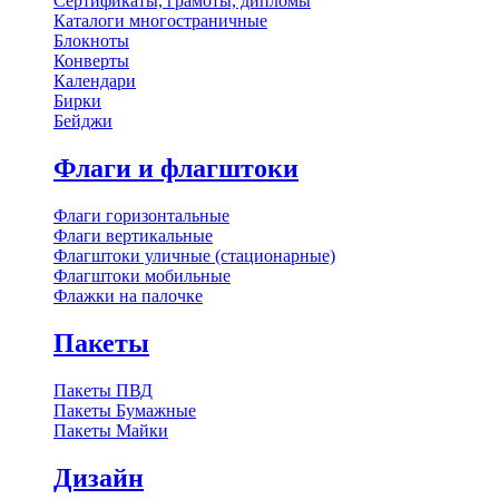
Сертификаты, грамоты, дипломы
Каталоги многостраничные
Блокноты
Конверты
Календари
Бирки
Бейджи
Флаги и флагштоки
Флаги горизонтальные
Флаги вертикальные
Флагштоки уличные (стационарные)
Флагштоки мобильные
Флажки на палочке
Пакеты
Пакеты ПВД
Пакеты Бумажные
Пакеты Майки
Дизайн