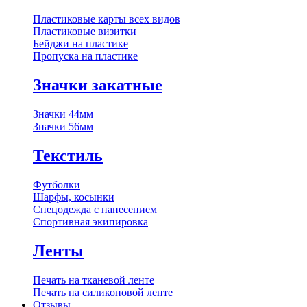
Пластиковые карты всех видов
Пластиковые визитки
Бейджи на пластике
Пропуска на пластике
Значки закатные
Значки 44мм
Значки 56мм
Текстиль
Футболки
Шарфы, косынки
Спецодежда с нанесением
Спортивная экипировка
Ленты
Печать на тканевой ленте
Печать на силиконовой ленте
Отзывы