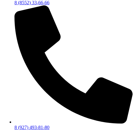
8 (8552) 33-66-66
8 (927) 493-81-80