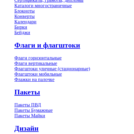
Сертификаты, грамоты, дипломы
Каталоги многостраничные
Блокноты
Конверты
Календари
Бирки
Бейджи
Флаги и флагштоки
Флаги горизонтальные
Флаги вертикальные
Флагштоки уличные (стационарные)
Флагштоки мобильные
Флажки на палочке
Пакеты
Пакеты ПВД
Пакеты Бумажные
Пакеты Майки
Дизайн