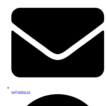
ra@setera.ru