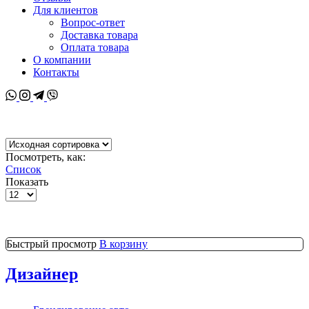
Для клиентов
Вопрос-ответ
Доставка товара
Оплата товара
О компании
Контакты
Whatsapp
Instagram
Telegram
Viber
Посмотреть, как:
Список
Показать
Товаров
на
странице
Быстрый просмотр
В корзину
Дизайнер