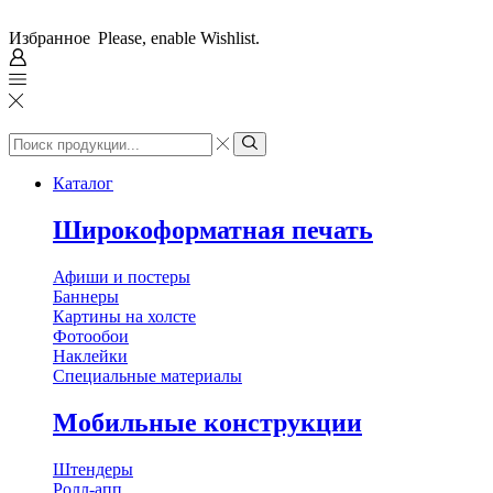
Избранное
Please, enable Wishlist.
Search
input
Search
Каталог
Широкоформатная печать
Афиши и постеры
Баннеры
Картины на холсте
Фотообои
Наклейки
Специальные материалы
Мобильные конструкции
Штендеры
Ролл-апп