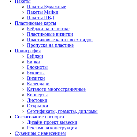
Пакеты
Пакеты Бумажные
Пакеты Майки
Пакеты ПВД
Пластиковые карты
Бейджи на пластике
Пластиковые визитки
Пластиковые карты всех видов
Пропуска на пластике
Полиграфия
Бейджи
Бирки
Блокноты
Буклеты
Визитки
Календари
Каталоги многостраничные
Конверты
Листовки
Открытки
Сертификаты, грамоты, дипломы
Согласование паспорта
Дизайн-проект вывески
Рекламная конструкция
Сувениры с нанесением