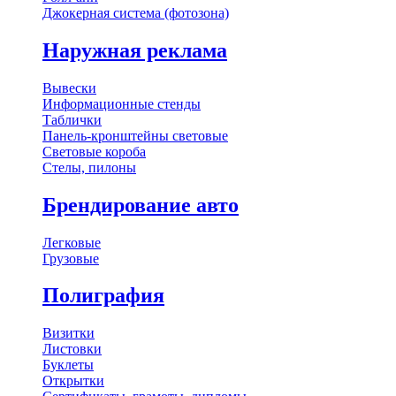
Джокерная система (фотозона)
Наружная реклама
Вывески
Информационные стенды
Таблички
Панель-кронштейны световые
Световые короба
Стелы, пилоны
Брендирование авто
Легковые
Грузовые
Полиграфия
Визитки
Листовки
Буклеты
Открытки