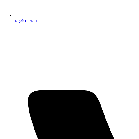
ra@setera.ru