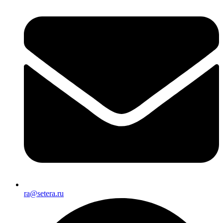
ra@setera.ru