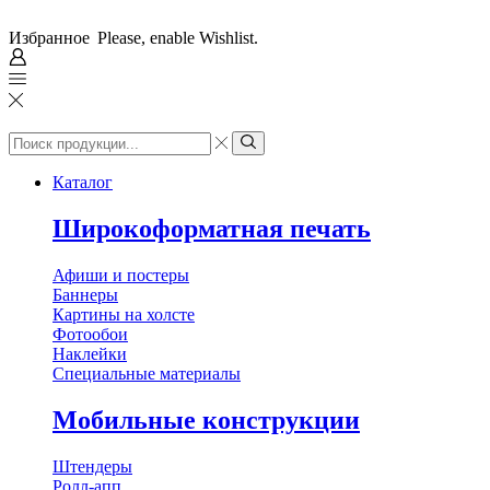
Избранное
Please, enable Wishlist.
Search
input
Search
Каталог
Широкоформатная печать
Афиши и постеры
Баннеры
Картины на холсте
Фотообои
Наклейки
Специальные материалы
Мобильные конструкции
Штендеры
Ролл-апп