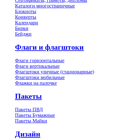
Сертификаты, грамоты, дипломы
Каталоги многостраничные
Блокноты
Конверты
Календари
Бирки
Бейджи
Флаги и флагштоки
Флаги горизонтальные
Флаги вертикальные
Флагштоки уличные (стационарные)
Флагштоки мобильные
Флажки на палочке
Пакеты
Пакеты ПВД
Пакеты Бумажные
Пакеты Майки
Дизайн