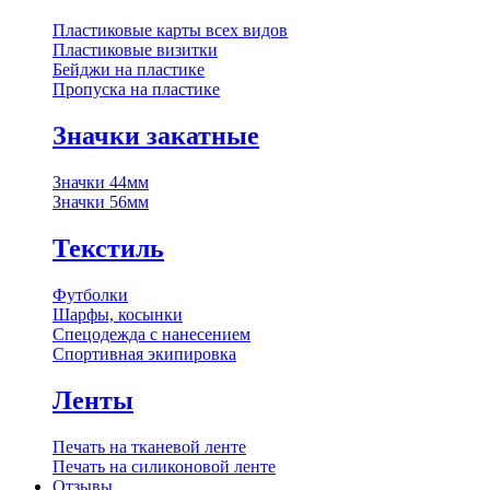
Пластиковые карты всех видов
Пластиковые визитки
Бейджи на пластике
Пропуска на пластике
Значки закатные
Значки 44мм
Значки 56мм
Текстиль
Футболки
Шарфы, косынки
Спецодежда с нанесением
Спортивная экипировка
Ленты
Печать на тканевой ленте
Печать на силиконовой ленте
Отзывы