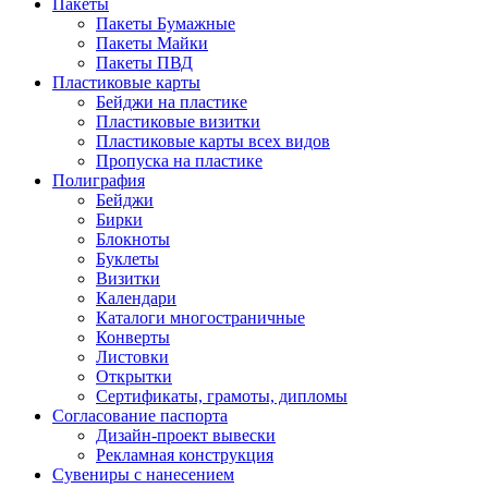
Пакеты
Пакеты Бумажные
Пакеты Майки
Пакеты ПВД
Пластиковые карты
Бейджи на пластике
Пластиковые визитки
Пластиковые карты всех видов
Пропуска на пластике
Полиграфия
Бейджи
Бирки
Блокноты
Буклеты
Визитки
Календари
Каталоги многостраничные
Конверты
Листовки
Открытки
Сертификаты, грамоты, дипломы
Согласование паспорта
Дизайн-проект вывески
Рекламная конструкция
Сувениры с нанесением