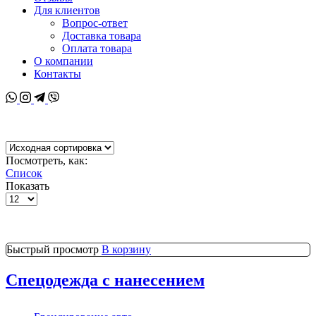
Для клиентов
Вопрос-ответ
Доставка товара
Оплата товара
О компании
Контакты
Whatsapp
Instagram
Telegram
Viber
Посмотреть, как:
Список
Показать
Товаров
на
странице
Быстрый просмотр
В корзину
Спецодежда с нанесением