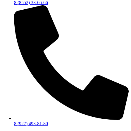
8 (8552) 33-66-66
8 (927) 493-81-80