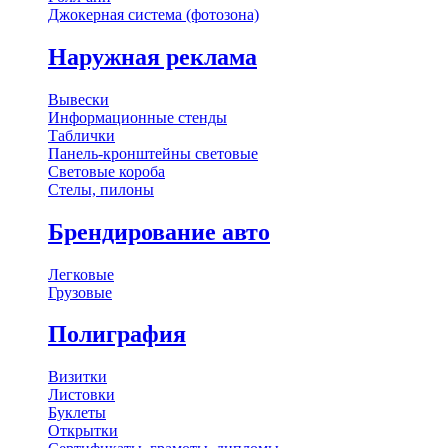
Джокерная система (фотозона)
Наружная реклама
Вывески
Информационные стенды
Таблички
Панель-кронштейны световые
Световые короба
Стелы, пилоны
Брендирование авто
Легковые
Грузовые
Полиграфия
Визитки
Листовки
Буклеты
Открытки