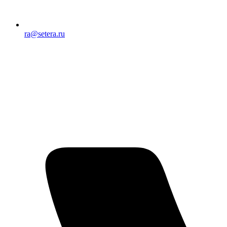
ra@setera.ru