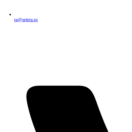
ra@setera.ru