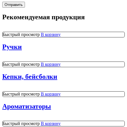
Рекомендуемая продукция
Быстрый просмотр
В корзину
Ручки
Быстрый просмотр
В корзину
Кепки, бейсболки
Быстрый просмотр
В корзину
Ароматизаторы
Быстрый просмотр
В корзину