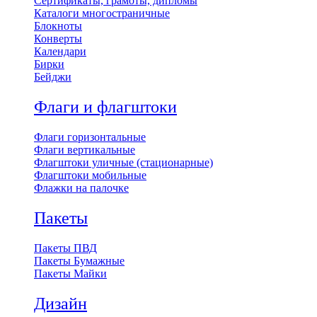
Сертификаты, грамоты, дипломы
Каталоги многостраничные
Блокноты
Конверты
Календари
Бирки
Бейджи
Флаги и флагштоки
Флаги горизонтальные
Флаги вертикальные
Флагштоки уличные (стационарные)
Флагштоки мобильные
Флажки на палочке
Пакеты
Пакеты ПВД
Пакеты Бумажные
Пакеты Майки
Дизайн