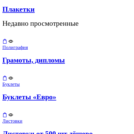
Плакетки
Недавно просмотренные
Полиграфия
Грамоты, дипломы
Буклеты
Буклеты «Евро»
Листовки
Листовки от 500 шт дёшево