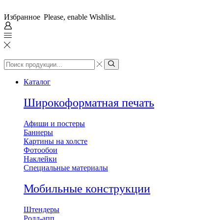
Избранное
Please, enable Wishlist.
Search
input
Search
Каталог
Широкоформатная печать
Афиши и постеры
Баннеры
Картины на холсте
Фотообои
Наклейки
Специальные материалы
Мобильные конструкции
Штендеры
Ролл-апп