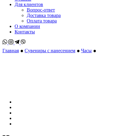
Для клиентов
Вопрос-ответ
Доставка товара
Оплата товара
О компании
Контакты
Whatsapp
Instagram
Telegram
Viber
•
•
•
Главная
Сувениры с нанесением
Часы