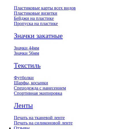
Пластиковые карты всех видов
Пластиковые визитки
Бейджи на пластике
Пропуска на пластике
Значки закатные
Значки 44мм
Значки 56мм
Текстиль
Футболки
Шарфы, косынки
Спецодежда с нанесением
Спортивная экипировка
Ленты
Печать на тканевой ленте
Печать на силиконовой ленте
Отзывы