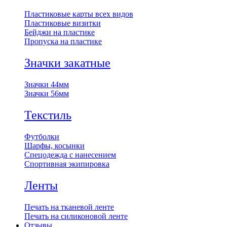
Пластиковые карты всех видов
Пластиковые визитки
Бейджи на пластике
Пропуска на пластике
Значки закатные
Значки 44мм
Значки 56мм
Текстиль
Футболки
Шарфы, косынки
Спецодежда с нанесением
Спортивная экипировка
Ленты
Печать на тканевой ленте
Печать на силиконовой ленте
Отзывы