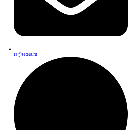
ra@setera.ru