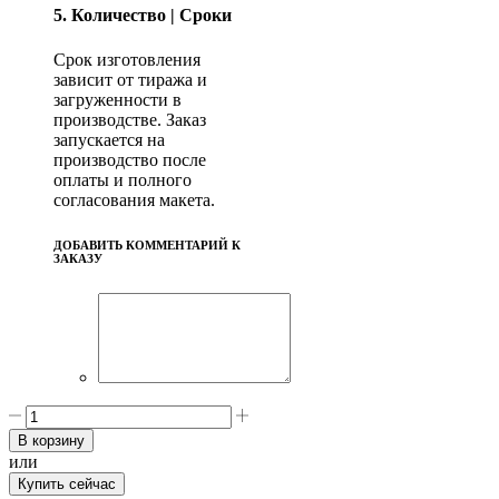
5. Количество | Сроки
Срок изготовления
зависит от тиража и
загруженности в
производстве. Заказ
запускается на
производство после
оплаты и полного
согласования макета.
ДОБАВИТЬ КОММЕНТАРИЙ К
ЗАКАЗУ
Количество
товара
В корзину
Каталог
или
на
Купить сейчас
скрепке