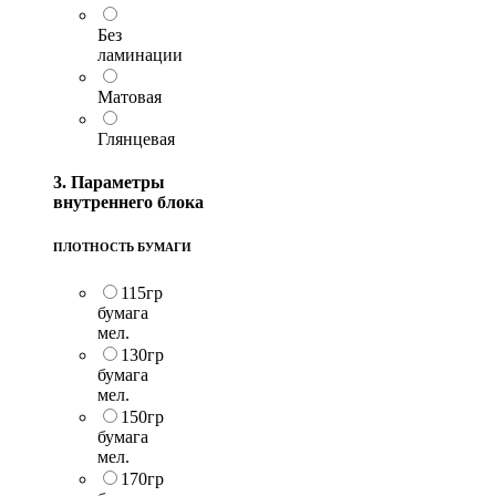
Без
ламинации
Матовая
Глянцевая
3. Параметры
внутреннего блока
ПЛОТНОСТЬ БУМАГИ
115гр
бумага
мел.
130гр
бумага
мел.
150гр
бумага
мел.
170гр