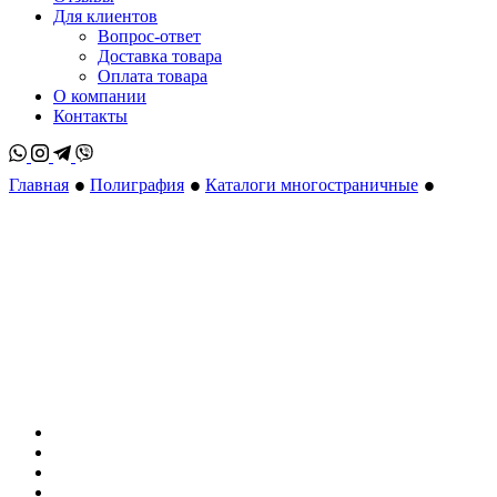
Для клиентов
Вопрос-ответ
Доставка товара
Оплата товара
О компании
Контакты
Whatsapp
Instagram
Telegram
Viber
•
•
•
Главная
Полиграфия
Каталоги многостраничные