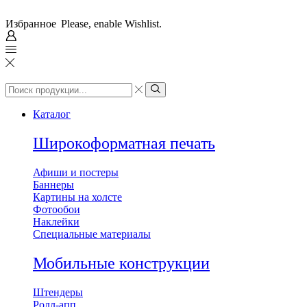
Избранное
Please, enable Wishlist.
Search
input
Search
Каталог
Широкоформатная печать
Афиши и постеры
Баннеры
Картины на холсте
Фотообои
Наклейки
Специальные материалы
Мобильные конструкции
Штендеры
Ролл-апп