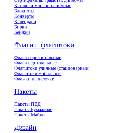
Сертификаты, грамоты, дипломы
Каталоги многостраничные
Блокноты
Конверты
Календари
Бирки
Бейджи
Флаги и флагштоки
Флаги горизонтальные
Флаги вертикальные
Флагштоки уличные (стационарные)
Флагштоки мобильные
Флажки на палочке
Пакеты
Пакеты ПВД
Пакеты Бумажные
Пакеты Майки
Дизайн